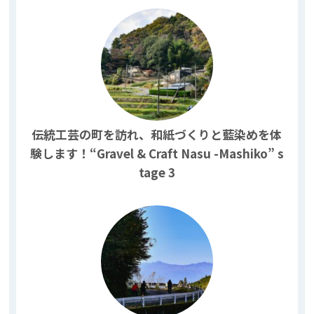
伝統工芸の町を訪れ、和紙づくりと藍染めを体
験します！“Gravel & Craft Nasu -Mashiko” s
tage 3