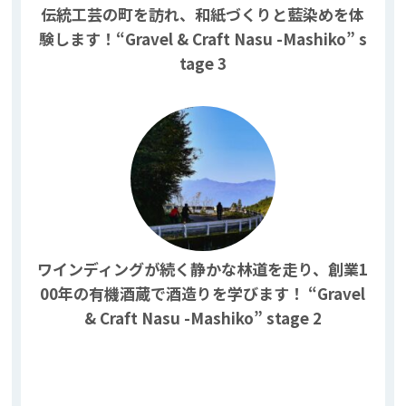
伝統工芸の町を訪れ、和紙づくりと藍染めを体
験します！“Gravel & Craft Nasu -Mashiko” s
tage 3
ワインディングが続く静かな林道を走り、創業1
00年の有機酒蔵で酒造りを学びます！ “Gravel
& Craft Nasu -Mashiko” stage 2