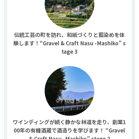
伝統工芸の町を訪れ、和紙づくりと藍染めを体
験します！“Gravel & Craft Nasu -Mashiko” s
tage 3
ワインディングが続く静かな林道を走り、創業1
00年の有機酒蔵で酒造りを学びます！ “Gravel
& Craft Nasu -Mashiko” stage 2