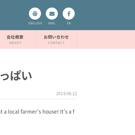
ENGLISH
MAIL
FB
会社概要
お問い合わせ
っぱい
2019.06.22
a local farmer’s house! It’s a f