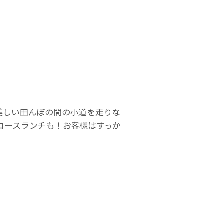
美しい田んぼの間の小道を走りな
コースランチも！お客様はすっか