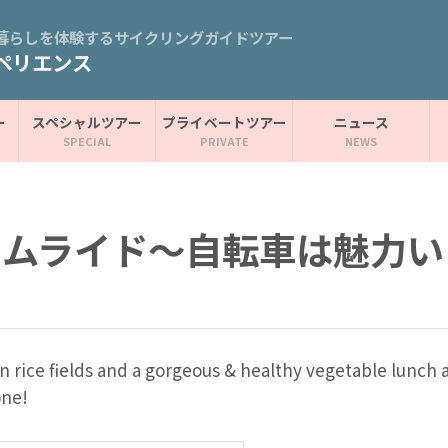
暮らしを体験するサイクリングガイドツアー
ペリエンス
ー
スペシャルツアー
プライベートツアー
ニュース
ームライド～自転車は魅力い
rice fields and a gorgeous & healthy vegetable lunch at 
one!