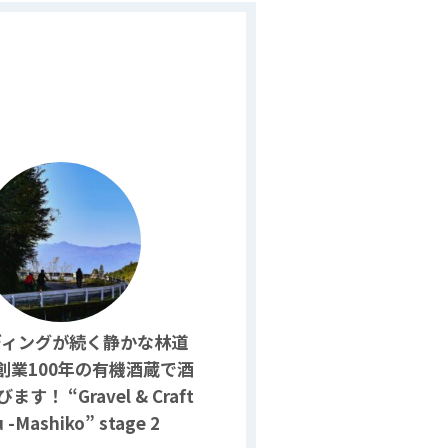
ディングが続く静かな林道
創業100年の有機酒蔵で酒
す！ “Gravel & Craft
 -Mashiko” stage 2