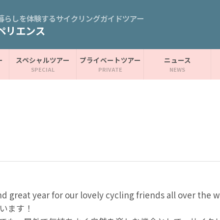
暮らしを体験するサイクリングガイドツアー
ペリエンス
ー
スペシャルツアー
プライベートツアー
ニュース
 great year for our lovely cycling friends all over the w
ざいます！