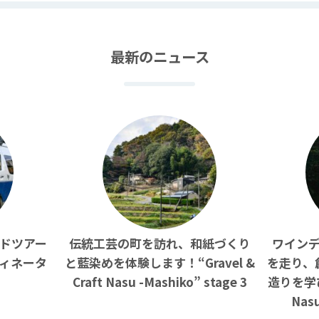
最新のニュース
ドツアー
伝統工芸の町を訪れ、和紙づくり
ワイン
ィネータ
と藍染めを体験します！“Gravel &
を走り、
Craft Nasu -Mashiko” stage 3
造りを学びま
Nasu