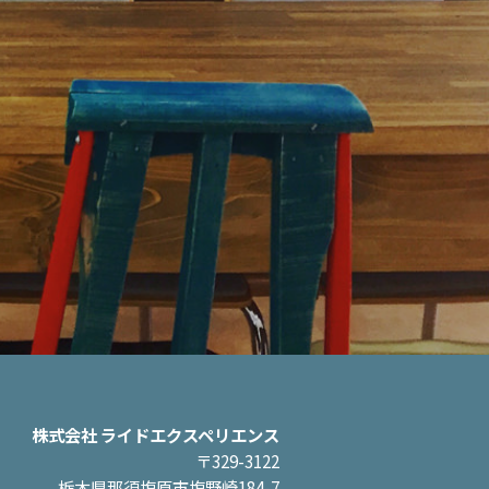
株式会社 ライドエクスペリエンス
〒329-3122
栃木県那須塩原市塩野崎184-7