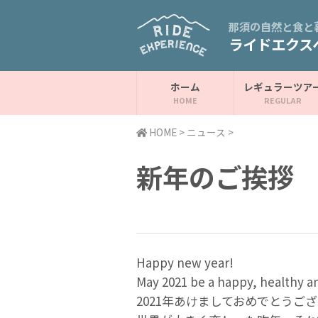
那須の自然と食と
ライドエクス
ホーム
レギュラーツア
HOME
>
ニュース
>
新年のご挨拶
Happy new year!
May 2021 be a happy, healthy and
2021年あけましておめでとうご