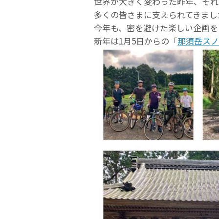
世界が大きく変わった昨年、それ
多くの皆さまに支えられてきまし
今年も、密を避けた楽しい企画を
新年は1月5日からの「
那須岳スノ