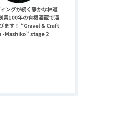
ディングが続く静かな林道
創業100年の有機酒蔵で酒
す！ “Gravel & Craft
 -Mashiko” stage 2