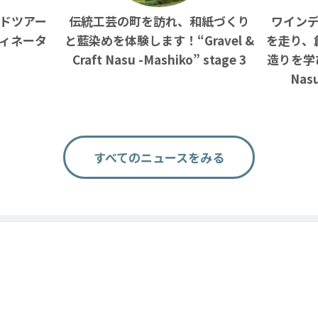
ドツアー
伝統工芸の町を訪れ、和紙づくり
ワイン
ィネータ
と藍染めを体験します！“Gravel &
を走り、
Craft Nasu -Mashiko” stage 3
造りを学びま
Nasu
すべてのニュースをみる