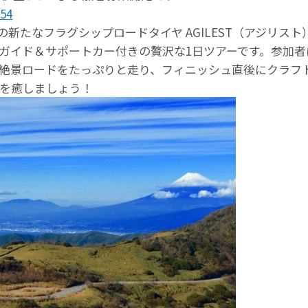
754
さんの新たなフラグシップロードタイヤ AGILEST（アジリ
イド＆サポートカー付きの贅沢な1日ツアーです。参加者には
絶景ロードをたっぷりと走り、フィニッシュ直後にクラフ
を癒しましょう！