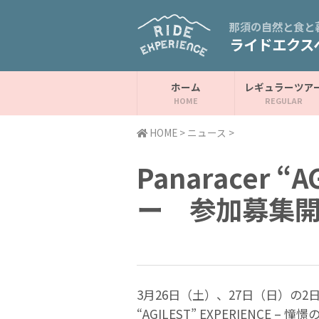
那須の自然と食と
ライドエクス
ホーム
レギュラーツア
HOME
>
ニュース
>
Panaracer 
ー 参加募集
3月26日（土）、27日（日）の
“AGILEST” EXPERIENCE