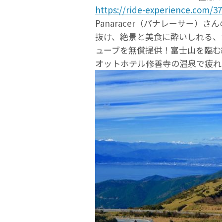
https://ride-experience.com/3
Panaracer（パナレーサー）
抜け、絶景と美食に酔いしれる、ガ
ューブを無償提供！富士山を臨む
オットホテル修善寺の温泉で疲れ