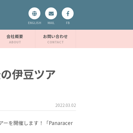
ENGLISH
MAIL
FB
会社概要
お問い合わせ
-憧憬の伊豆ツア
2022.03.02
を開催します！「Panaracer