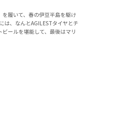
スト）を履いて、春の伊豆半島を駆け
、なんとAGILESTタイヤとチ
トビールを堪能して、最後はマリ