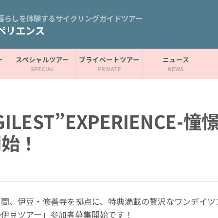
暮らしを体験するサイクリングガイドツアー
ペリエンス
ー
スペシャルツアー
プライベートツアー
ニュース
“AGILEST”EXPERIENCE
開始！
2日間、伊豆・修善寺を拠点に、特典満載の贅沢なワンデイツアー
 – 憧憬の伊豆ツアー」参加者募集開始です！