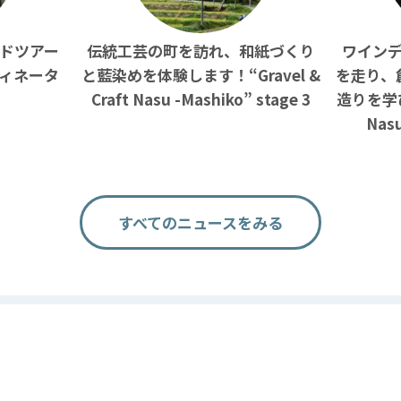
ドツアー
伝統工芸の町を訪れ、和紙づくり
ワイン
ィネータ
と藍染めを体験します！“Gravel &
を走り、
Craft Nasu -Mashiko” stage 3
造りを学びま
Nasu
すべてのニュースをみる