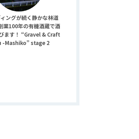
ディングが続く静かな林道
創業100年の有機酒蔵で酒
す！ “Gravel & Craft
 -Mashiko” stage 2