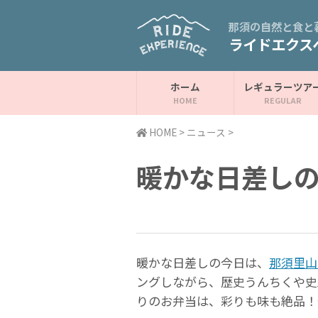
那須の自然と食と
ライドエクス
ホーム
レギュラーツア
HOME
>
ニュース
>
暖かな日差し
暖かな日差しの今日は、
那須里山
ングしながら、歴史うんちくや史
りのお弁当は、彩りも味も絶品！普