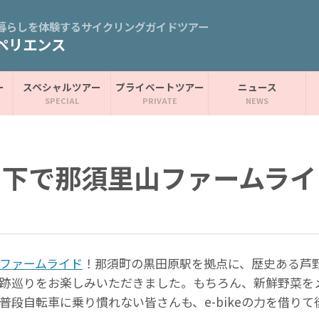
暮らしを体験するサイクリングガイドツアー
ペリエンス
ー
スペシャルツアー
プライベートツアー
ニュース
の下で那須里山ファームライ
ファームライド
！那須町の黒田原駅を拠点に、歴史ある芦
跡巡りをお楽しみいただきました。もちろん、新鮮野菜を
段自転車に乗り慣れない皆さんも、e-bikeの力を借りて後